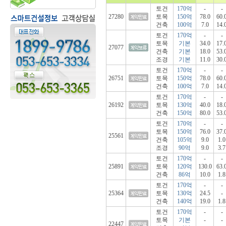
토건
170억
-
-
27280
토목
150억
78.0
60.
건축
100억
7.0
14.
토건
170억
-
-
토목
기본
34.0
17.
27077
건축
기본
18.0
53.
조경
기본
11.0
30.
토건
170억
-
-
26751
토목
150억
78.0
60.
건축
100억
7.0
14.
토건
170억
-
-
26192
토목
130억
40.0
18.
건축
150억
80.0
53.
토건
170억
-
-
토목
150억
76.0
37.
25561
건축
105억
9.0
1.0
조경
90억
9.0
3.7
토건
170억
-
-
25891
토목
120억
130.0
63.
건축
86억
10.0
1.8
토건
170억
-
-
25364
토목
130억
24.5
-
건축
140억
19.0
1.8
토건
170억
-
-
토목
기본
-
-
22447