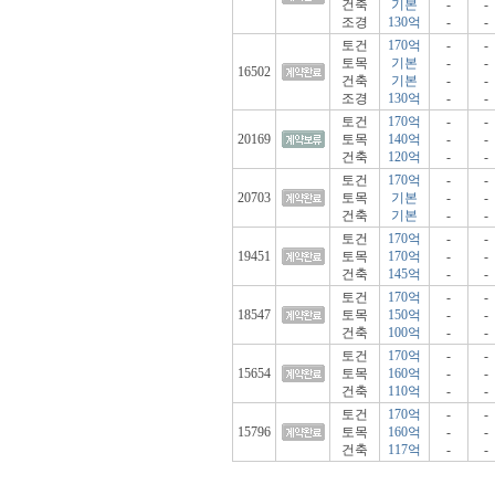
건축
기본
-
-
조경
130억
-
-
토건
170억
-
-
토목
기본
-
-
16502
건축
기본
-
-
조경
130억
-
-
토건
170억
-
-
20169
토목
140억
-
-
건축
120억
-
-
토건
170억
-
-
20703
토목
기본
-
-
건축
기본
-
-
토건
170억
-
-
19451
토목
170억
-
-
건축
145억
-
-
토건
170억
-
-
18547
토목
150억
-
-
건축
100억
-
-
토건
170억
-
-
15654
토목
160억
-
-
건축
110억
-
-
토건
170억
-
-
15796
토목
160억
-
-
건축
117억
-
-