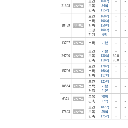
토건
160억
-
-
21398
토목
84억
-
-
건축
115억
-
-
토건
160억
-
-
토목
100억
-
-
18439
건축
150억
-
-
조경
100억
-
-
전기
6억
-
-
13797
토목
기본
-
-
토건
기본
-
-
24700
토목
130억
30.0
-
건축
110억
70.0
-
토건
170억
-
-
15796
토목
160억
-
-
건축
117억
-
-
토건
125억
-
-
10564
토목
기본
-
-
건축
기본
-
-
토목
78억
-
-
6374
건축
57억
-
-
토건
182억
-
-
17803
토목
59억
-
-
건축
175억
-
-