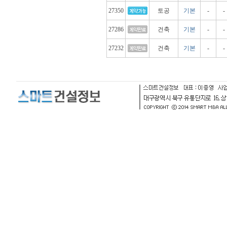
27350
토공
기본
-
-
27286
건축
기본
-
-
27232
건축
기본
-
-